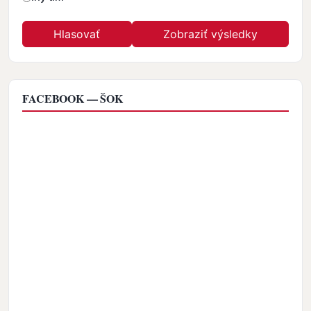
FACEBOOK — ŠOK