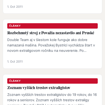
si…
1. Oct 2011
ČLÁNKY
Rozbehnutý stroj z Považia nezastavilo ani Pruské
Double Team aj v šiestom kole funguje ako dobre
namazaná mašina. Považskej Bystrici vychádza štart v
novom extraligovom ročníku na neuverenie. Po
šiestich…
1. Oct 2011
ČLÁNKY
Zoznam vyšších trestov extraligistov
Zoznam vyšších trestov extraligistov do 19 rokov, do 16
rokov a seniorov. Zoznam vyšších trestov extraligy