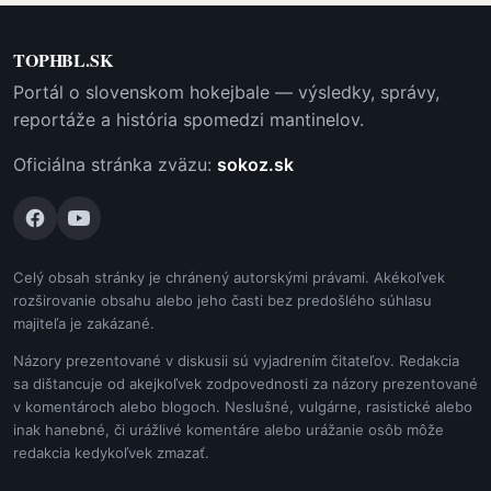
TOPHBL.SK
Portál o slovenskom hokejbale — výsledky, správy,
reportáže a história spomedzi mantinelov.
Oficiálna stránka zväzu:
sokoz.sk
Celý obsah stránky je chránený autorskými právami. Akékoľvek
rozširovanie obsahu alebo jeho časti bez predošlého súhlasu
majiteľa je zakázané.
Názory prezentované v diskusii sú vyjadrením čitateľov. Redakcia
sa dištancuje od akejkoľvek zodpovednosti za názory prezentované
v komentároch alebo blogoch. Neslušné, vulgárne, rasistické alebo
inak hanebné, či urážlivé komentáre alebo urážanie osôb môže
redakcia kedykoľvek zmazať.