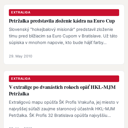
EXTRALIGA
Petržalka predstavila zloženie kádra na Euro Cup
Slovenský "hokejbalový misionár" predstavil zloženie
tímu pred blížiacim sa Euro Cupom v Bratislave. Už táto
súpiska v mnohom napovie, kto bude hájiť farby…
29. May 2010
EXTRALIGA
V extralige po dvanástich rokoch opäť HKL-MJM
Petržalka
Extraligovú mapu opúšťa ŠK Profis Vrakuňa, jej miesto v
najvyššej súťaži zaujme staronový účastník HKL-MJM
Petržalka. ŠK Profis 32 Bratislava opúšťa najvyššiu…