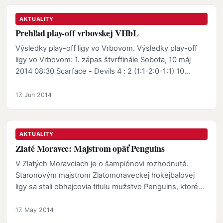
AKTUALITY
Prehľad play-off vrbovskej VHbL
Výsledky play-off ligy vo Vrbovom. Výsledky play-off
ligy vo Vrbovom: 1. zápas štvrťfinále Sobota, 10 máj
2014 08:30 Scarface - Devils 4 : 2 (1:1-2:0-1:1) 10…
17. Jun 2014
AKTUALITY
Zlaté Moravce: Majstrom opäť Penguins
V Zlatých Moravciach je o šampiónovi rozhodnuté.
Staronovým majstrom Zlatomoraveckej hokejbalovej
ligy sa stali obhajcovia titulu mužstvo Penguins, ktoré…
17. May 2014