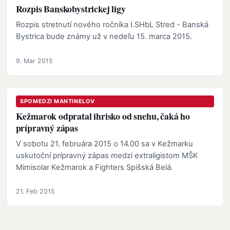
Rozpis Banskobystrickej ligy
Rozpis stretnutí nového ročníka I.SHbL Stred - Banská
Bystrica bude známy už v nedeľu 15. marca 2015.
9. Mar 2015
SPOMEDZI MANTINELOV
Kežmarok odpratal ihrisko od snehu, čaká ho
prípravný zápas
V sobotu 21. februára 2015 o 14.00 sa v Kežmarku
uskutoční prípravný zápas medzi extraligistom MŠK
Mimisolar Kežmarok a Fighters Spišská Belá.
21. Feb 2015