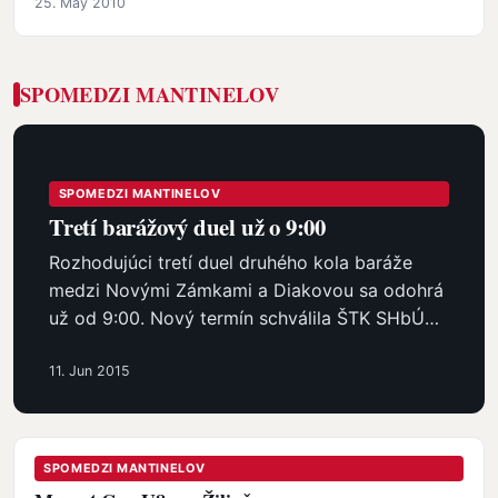
25. May 2010
SPOMEDZI MANTINELOV
SPOMEDZI MANTINELOV
Tretí barážový duel už o 9:00
Rozhodujúci tretí duel druhého kola baráže
medzi Novými Zámkami a Diakovou sa odohrá
už od 9:00. Nový termín schválila ŠTK SHbÚ
vzhľadom na mimoriadne horúčavy…
11. Jun 2015
SPOMEDZI MANTINELOV