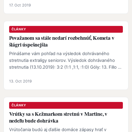
17. Oct 2019
ČLÁNKY
Považanom sa stále nedarí rozbehnúť, Kometa v
šlágri úspešnejšia
Prinášame vám pohľad na výsledok dohrávaného
stretnutia extraligy seniorov. Výsledok dohrávaného
stretnutia (13.10.2019): 3:2 (1:1 ,1:1, :1:0) Góly: 13. Fillo …
13. Oct 2019
ČLÁNKY
Vrútky sa s Kežmarkom stretnú v Martine, v
nedeľu bude dohrávka
Vrútočania budú aj ďalšie domáce zápasy hrať v