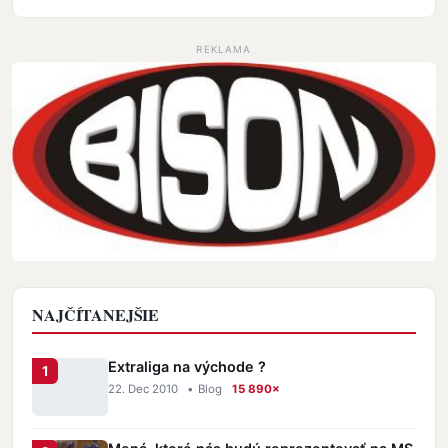
REKLAMA
NAJČÍTANEJŠIE
Extraliga na východe ?
22. Dec 2010
•
Blog
15 890×