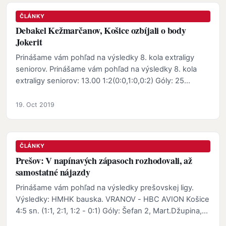
ČLÁNKY
Debakel Kežmarčanov, Košice ozbíjali o body
Jokerit
Prinášame vám pohľad na výsledky 8. kola extraligy
seniorov. Prinášame vám pohľad na výsledky 8. kola
extraligy seniorov: 13.00 1:2(0:0,1:0,0:2) Góly: 25…
19. Oct 2019
ČLÁNKY
Prešov: V napínavých zápasoch rozhodovali, až
samostatné nájazdy
Prinášame vám pohľad na výsledky prešovskej ligy.
Výsledky: HMHK bauska. VRANOV - HBC AVION Košice
4:5 sn. (1:1, 2:1, 1:2 - 0:1) Góly: Šefan 2, Mart.Džupina,…