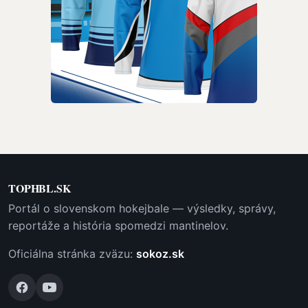
TOPHBL.SK
Portál o slovenskom hokejbale — výsledky, správy,
reportáže a história spomedzi mantinelov.
Oficiálna stránka zväzu:
sokoz.sk