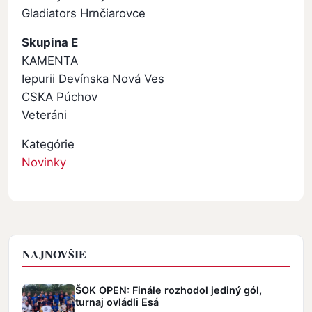
Gladiators Hrnčiarovce
Skupina E
KAMENTA
Iepurii Devínska Nová Ves
CSKA Púchov
Veteráni
Kategórie
Novinky
NAJNOVŠIE
ŠOK OPEN: Finále rozhodol jediný gól,
turnaj ovládli Esá