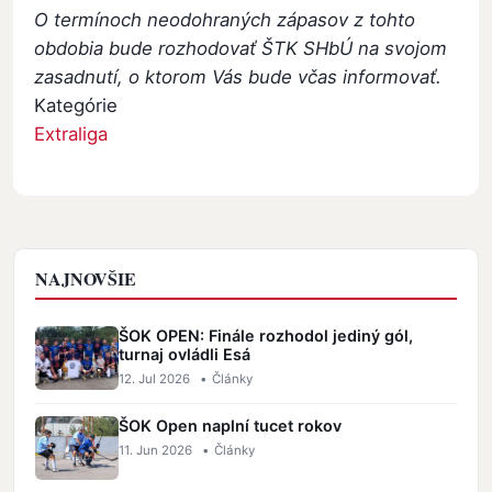
O termínoch neodohraných zápasov z tohto
obdobia bude rozhodovať ŠTK SHbÚ na svojom
zasadnutí, o ktorom Vás bude včas informovať.
Kategórie
Extraliga
NAJNOVŠIE
ŠOK OPEN: Finále rozhodol jediný gól,
turnaj ovládli Esá
12. Jul 2026
•
Články
ŠOK Open naplní tucet rokov
11. Jun 2026
•
Články