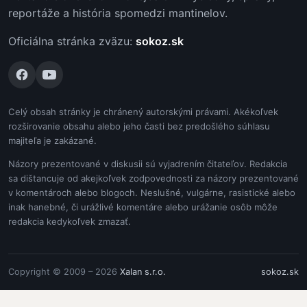
reportáže a história spomedzi mantinelov.
Oficiálna stránka zväzu:
sokoz.sk
Celý obsah stránky je chránený autorskými právami. Akékoľvek
rozširovanie obsahu alebo jeho časti bez predošlého súhlasu
majiteľa je zakázané.
Názory prezentované v diskusii sú vyjadrením čitateľov. Redakcia
sa dištancuje od akejkoľvek zodpovednosti za názory prezentované
v komentároch alebo blogoch. Neslušné, vulgárne, rasistické alebo
inak hanebné, či urážlivé komentáre alebo urážanie osôb môže
redakcia kedykoľvek zmazať.
Copyright © 2009 – 2026
Xalan s.r.o.
sokoz.sk