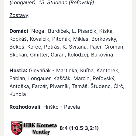
(Longauer), 15. Študenc (Reľovský)
Zostavy
:
Domáci
: Noga -Burdíček, L. Pisarčík, Kiska,
Kopkáš, Kovalčík, Pitoňák, Miklas, Borkovský,
Bekeš, Korec, Petrás, K. Svitana, Pajer, Groman,
Skokan, Gmitter, Garan, Kolodzej, Bukovina
Hostia
: Glevaňák - Martinka, Kuľha, Kantorek,
Fabian, Longauer, Kaščák, Marcin, Reľovský,
Antoška, Farbár, Pivarník, Tamáš, Študenc, Čirč,
Kundľa
Rozhodovali
: Hriško - Pavela
8:4 (1:0,5:3,2:1)