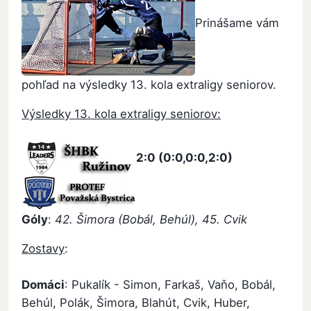
Prinášame vám
pohľad na výsledky 13. kola extraligy seniorov.
Výsledky 13. kola extraligy seniorov:
2:0 (0:0,0:0,2:0)
Góly
:
42. Šimora (Bobál, Behúl), 45. Cvik
Zostavy
:
Domáci
: Pukalík - Simon, Farkaš, Vaňo, Bobál,
Behúl, Polák, Šimora, Blahút, Cvik, Huber,