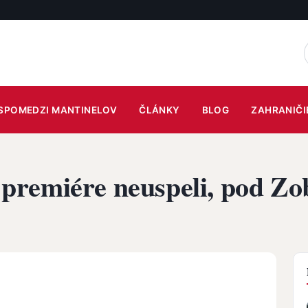
SPOMEDZI MANTINELOV
ČLÁNKY
BLOG
ZAHRANIČI
ej premiére neuspeli, pod 