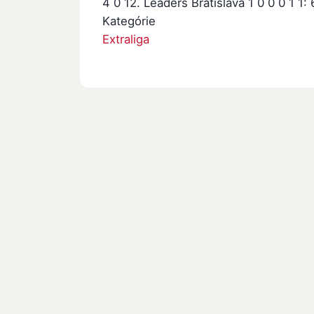
4 0 12. Leaders Bratislava 1 0 0 0 1 1: 
Kategórie
Extraliga