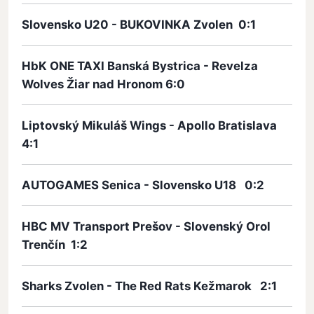
Slovensko U20 - BUKOVINKA Zvolen 0:1
HbK ONE TAXI Banská Bystrica - Revelza
Wolves Žiar nad Hronom 6:0
Liptovský Mikuláš Wings - Apollo Bratislava
4:1
AUTOGAMES Senica - Slovensko U18 0:2
HBC MV Transport Prešov - Slovenský Orol
Trenčín 1:2
Sharks Zvolen - The Red Rats Kežmarok 2:1