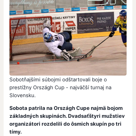
Sobotňajšími súbojmi odštartovali boje o
prestížny Országh Cup - najväčší turnaj na
Slovensku.
Sobota patrila na Országh Cupe najmä bojom
základných skupinách. Dvadsaťštyri mužstiev
organizátori rozdelili do ôsmich skupín po tri
tímy.