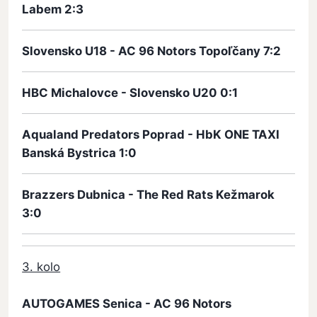
Labem 2:3
Slovensko U18 - AC 96 Notors Topoľčany 7:2
HBC Michalovce - Slovensko U20 0:1
Aqualand Predators Poprad - HbK ONE TAXI
Banská Bystrica 1:0
Brazzers Dubnica - The Red Rats Kežmarok
3:0
3. kolo
AUTOGAMES Senica - AC 96 Notors