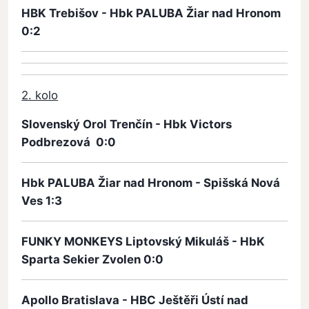
HBK Trebišov - Hbk PALUBA Žiar nad Hronom
0:2
2. kolo
Slovenský Orol Trenčín - Hbk Victors
Podbrezová 0:0
Hbk PALUBA Žiar nad Hronom - Spišská Nová
Ves 1:3
FUNKY MONKEYS Liptovský Mikuláš - HbK
Sparta Sekier Zvolen 0:0
Apollo Bratislava - HBC Ještěři Ústí nad