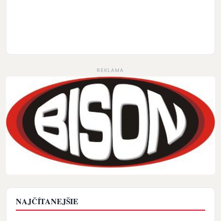
REKLAMA
NAJČÍTANEJŠIE