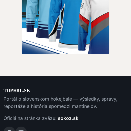
TOPHBL.SK
Portál o slovenskom hokejbale — výsledky, správy,
reportáže a história spomedzi mantinelov.
Oficiálna stránka zväzu:
sokoz.sk