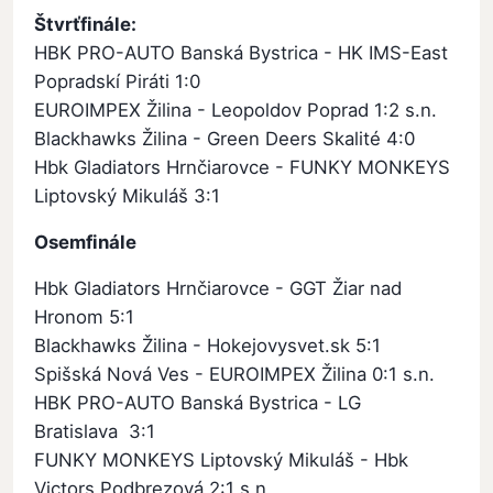
Štvrťfinále:
HBK PRO-AUTO Banská Bystrica - HK IMS-East
Popradskí Piráti 1:0
EUROIMPEX Žilina - Leopoldov Poprad 1:2 s.n.
Blackhawks Žilina - Green Deers Skalité 4:0
Hbk Gladiators Hrnčiarovce - FUNKY MONKEYS
Liptovský Mikuláš 3:1
Osemfinále
Hbk Gladiators Hrnčiarovce - GGT Žiar nad
Hronom 5:1
Blackhawks Žilina - Hokejovysvet.sk 5:1
Spišská Nová Ves - EUROIMPEX Žilina 0:1 s.n.
HBK PRO-AUTO Banská Bystrica - LG
Bratislava 3:1
FUNKY MONKEYS Liptovský Mikuláš - Hbk
Victors Podbrezová 2:1 s.n.