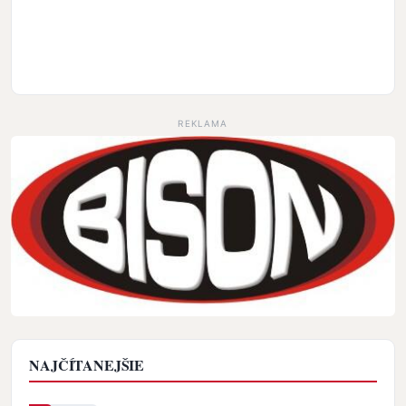
REKLAMA
NAJČÍTANEJŠIE