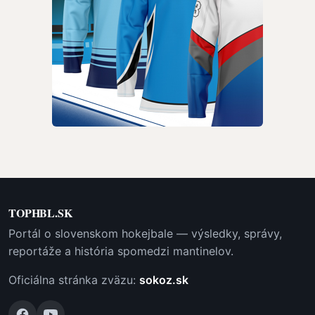
TOPHBL.SK
Portál o slovenskom hokejbale — výsledky, správy,
reportáže a história spomedzi mantinelov.
Oficiálna stránka zväzu:
sokoz.sk