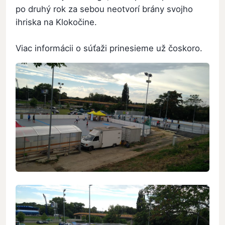
po druhý rok za sebou neotvorí brány svojho
ihriska na Klokočine.
Viac informácii o súťaži prinesieme už čoskoro.