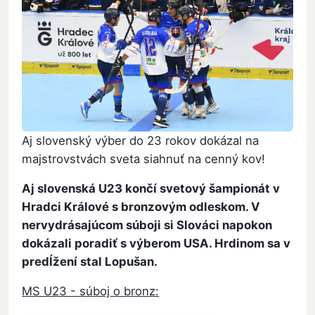
Aj slovenský výber do 23 rokov dokázal na
majstrovstvách sveta siahnuť na cenný kov!
Aj slovenská U23 končí svetový šampionát v
Hradci Králové s bronzovým odleskom. V
nervydrásajúcom súboji si Slováci napokon
dokázali poradiť s výberom USA. Hrdinom sa v
predĺžení stal Lopušan.
MS U23 - súboj o bronz: