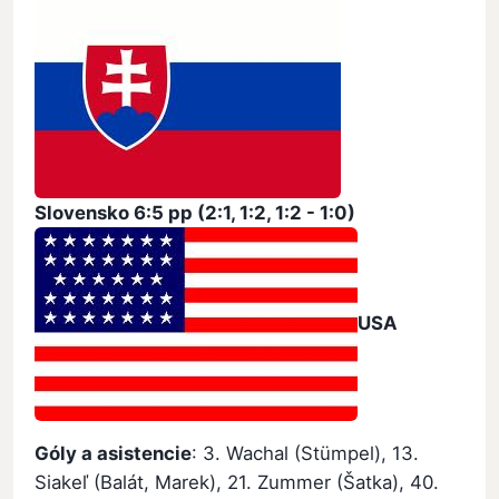
Slovensko
6:5 pp (2:1, 1:2, 1:2 - 1:0)
USA
Góly a asistencie
: 3. Wachal (Stümpel), 13.
Siakeľ (Balát, Marek), 21. Zummer (Šatka), 40.