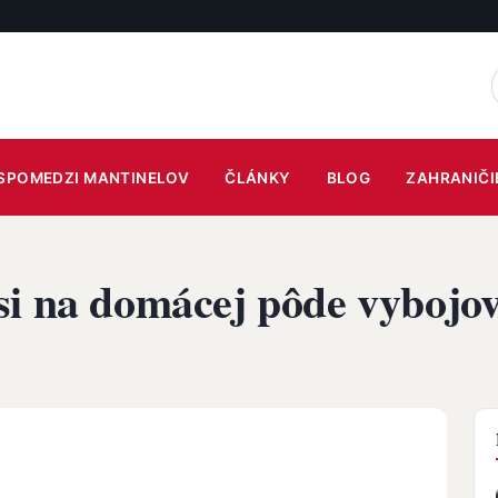
SPOMEDZI MANTINELOV
ČLÁNKY
BLOG
ZAHRANIČI
i na domácej pôde vybojov