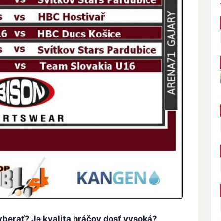
vyberať? Je kvalita hráčov dosť vysoká?