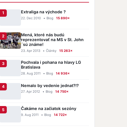
Extraliga na východe ?
22. Dec 2010
•
Blog
15 890×
Mená, ktoré nás budú
reprezentovať na MS v St. John
´sú známe!
23. Apr 2013
•
Články
15 263×
Pochvala i pohana na hlavy LG
Bratislava
28. Aug 2011
•
Blog
14 936×
Nemalo by vedenie jednat?!?
27. Apr 2012
•
Blog
14 750×
Čakáme na začiatok sezóny
9. Aug 2011
•
Blog
14 722×