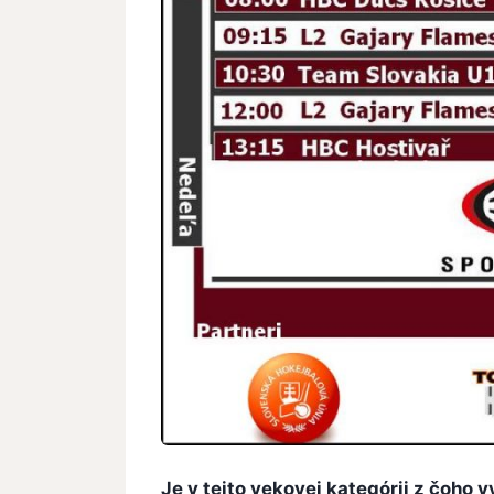
Je v tejto vekovej kategórii z čoho 