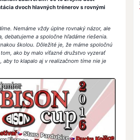
ntácia dvoch hlavných trénerov s rovnými
adíme. Nemáme vždy úplne rovnaký názor, ale
 debatujeme a spoločne hľadáme riešenia.
akou školou. Dôležité je, že máme spoločnú
 tom, ako by malo víťazné družstvo vyzerať
 aby to klapalo aj v realizačnom tíme nie je