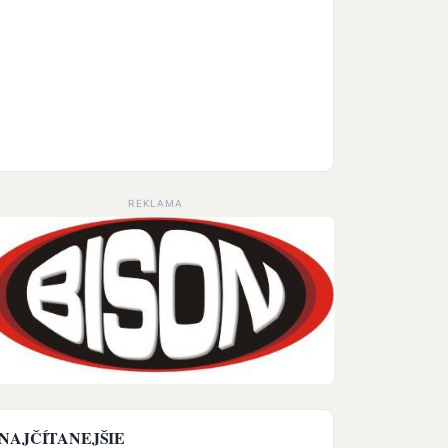
REKLAMA
NAJČÍTANEJŠIE