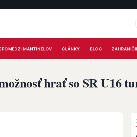
SPOMEDZI MANTINELOV
ČLÁNKY
BLOG
ZAHRANIČI
 možnosť hrať so SR U16 t