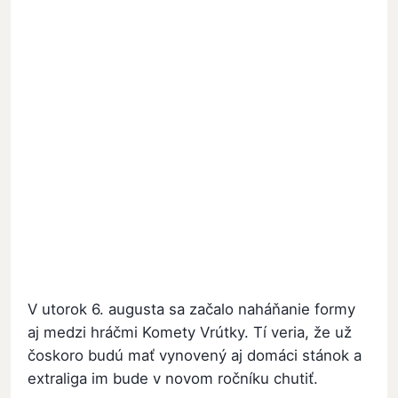
V utorok 6. augusta sa začalo naháňanie formy
aj medzi hráčmi Komety Vrútky. Tí veria, že už
čoskoro budú mať vynovený aj domáci stánok a
extraliga im bude v novom ročníku chutiť.