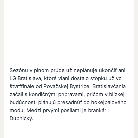
Sezónu v plnom prúde už neplánuje ukončiť ani
LG Bratislava, ktoré vlani dostalo stopku už vo
štvrťfinále od Považskej Bystrice. Bratislavčania
začali s kondičnými prípravami, pričom v blízkej
budúcnosti plánujú presadnúť do hokejbalového
módu. Medzi prvými posilami je brankár
Dubnický.