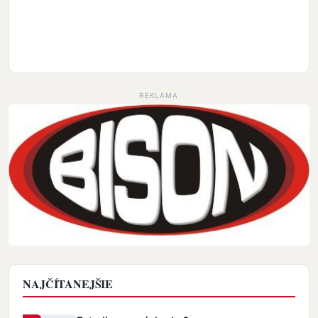
REKLAMA
NAJČÍTANEJŠIE