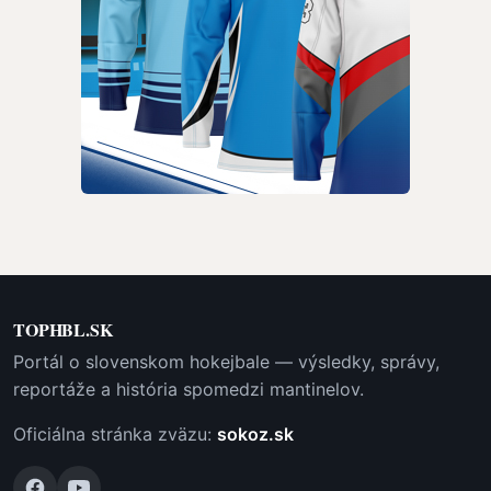
TOPHBL.SK
Portál o slovenskom hokejbale — výsledky, správy,
reportáže a história spomedzi mantinelov.
Oficiálna stránka zväzu:
sokoz.sk