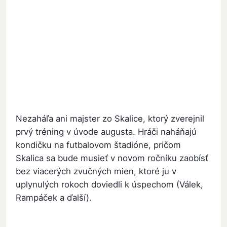
Nezaháľa ani majster zo Skalice, ktorý zverejnil
prvý tréning v úvode augusta. Hráči naháňajú
kondičku na futbalovom štadióne, pričom
Skalica sa bude musieť v novom ročníku zaobísť
bez viacerých zvučných mien, ktoré ju v
uplynulých rokoch doviedli k úspechom (Válek,
Rampáček a ďalší).