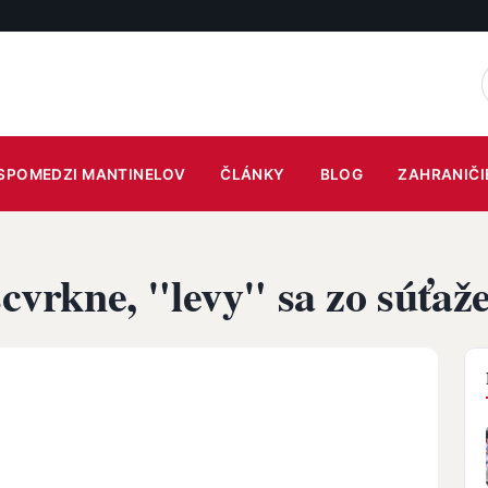
SPOMEDZI MANTINELOV
ČLÁNKY
BLOG
ZAHRANIČI
scvrkne, "levy" sa zo súťaže