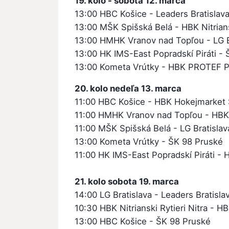
19. kolo - sobota 12. marca
13:00 HBC Košice - Leaders Bratislav
13:00 MŠK Spišská Belá - HBK Nitriansk
13:00 HMHK Vranov nad Topľou - LG B
13:00 HK IMS-East Popradskí Piráti -
13:00 Kometa Vrútky - HBK PROTEF P.
20. kolo nedeľa 13. marca
11:00 HBC Košice - HBK Hokejmarket 
11:00 HMHK Vranov nad Topľou - HBK Ni
11:00 MŠK Spišská Belá - LG Bratislav
13:00 Kometa Vrútky - ŠK 98 Pruské
11:00 HK IMS-East Popradskí Piráti -
21. kolo sobota 19. marca
14:00 LG Bratislava - Leaders Bratisla
10:30 HBK Nitrianski Rytieri Nitra - 
13:00 HBC Košice - ŠK 98 Pruské