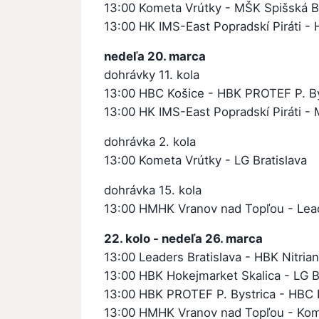
13:00 Kometa Vrútky - MŠK Spišská B
13:00 HK IMS-East Popradskí Piráti 
nedeľa 20. marca
dohrávky 11. kola
13:00 HBC Košice - HBK PROTEF P. By
13:00 HK IMS-East Popradskí Piráti -
dohrávka 2. kola
13:00 Kometa Vrútky - LG Bratislava
dohrávka 15. kola
13:00 HMHK Vranov nad Topľou - Lead
22. kolo - nedeľa 26. marca
13:00 Leaders Bratislava - HBK Nitrians
13:00 HBK Hokejmarket Skalica - LG B
13:00 HBK PROTEF P. Bystrica - HBC 
13:00 HMHK Vranov nad Topľou - Kom