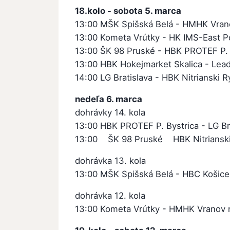
18.kolo - sobota 5. marca
13:00 MŠK Spišská Belá - HMHK Vran
13:00 Kometa Vrútky - HK IMS-East Po
13:00 ŠK 98 Pruské - HBK PROTEF P. 
13:00 HBK Hokejmarket Skalica - Lead
14:00 LG Bratislava - HBK Nitrianski Ry
nedeľa 6. marca
dohrávky 14. kola
13:00 HBK PROTEF P. Bystrica - LG Br
13:00 ŠK 98 Pruské HBK Nitrianski R
dohrávka 13. kola
13:00 MŠK Spišská Belá - HBC Košice
dohrávka 12. kola
13:00 Kometa Vrútky - HMHK Vranov 