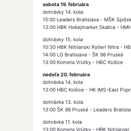
sobota 19. februára
dohrávky 14. kola:
15:00 Leaders Bratislava - MŠK Spišs
13:00 HBK Hokejmarket Skalica - HM
dohrávky 15. kola
10:30 HBK Nitrianski Rytieri Nitra - 
14:00 LG Bratislava - ŠK 98 Pruské
13:00 Kometa Vrútky - HBC Košice
nedeľa 20. februára
dohrávka 14. kola
13:00 HBC Košice - HK IMS-East Popra
dohrávka 13. kola
13:00 ŠK 98 Pruské - Leaders Bratisla
dohrávka 11. kola
13:00 Kometa Vrútky - HBK Nitrianski R