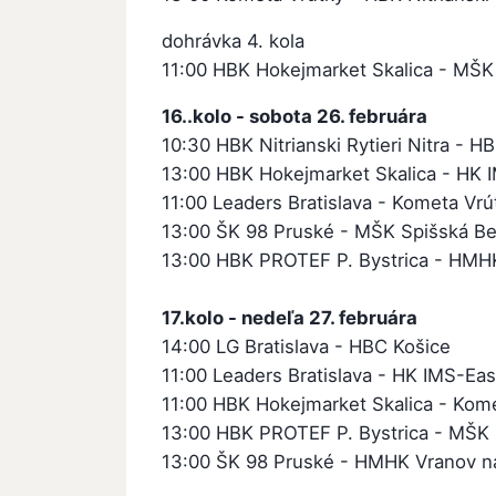
dohrávka 4. kola
11:00 HBK Hokejmarket Skalica - MŠK
16..kolo - sobota 26. februára
10:30 HBK Nitrianski Rytieri Nitra - H
13:00 HBK Hokejmarket Skalica - HK I
11:00 Leaders Bratislava - Kometa Vrú
13:00 ŠK 98 Pruské - MŠK Spišská Be
13:00 HBK PROTEF P. Bystrica - HMH
17.kolo - nedeľa 27. februára
14:00 LG Bratislava - HBC Košice
11:00 Leaders Bratislava - HK IMS-East
11:00 HBK Hokejmarket Skalica - Kom
13:00 HBK PROTEF P. Bystrica - MŠK 
13:00 ŠK 98 Pruské - HMHK Vranov n