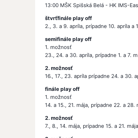
13:00 MŠK Spišská Belá - HK IMS-East
štvrťfinále play off
2., 3. a 9. apríla, prípadne 10. apríla a 
semifinále play off
1. možnosť
23., 24. a 30. apríla, prípadne 1. a 7. m
2. možnosť
16., 17., 23. apríla prípadne 24. a 30. a
finále play off
1. možnosť
14. a 15., 21. mája, prípadne 22. a 28.
2. možnosť
7., 8., 14. mája, prípadne 15. a 21. máj